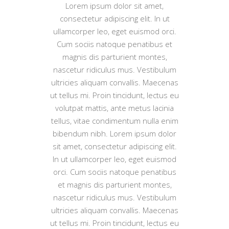
Lorem ipsum dolor sit amet,
consectetur adipiscing elit. In ut
ullamcorper leo, eget euismod orci.
Cum sociis natoque penatibus et
magnis dis parturient montes,
nascetur ridiculus mus. Vestibulum
ultricies aliquam convallis. Maecenas
ut tellus mi. Proin tincidunt, lectus eu
volutpat mattis, ante metus lacinia
tellus, vitae condimentum nulla enim
bibendum nibh. Lorem ipsum dolor
sit amet, consectetur adipiscing elit.
In ut ullamcorper leo, eget euismod
orci. Cum sociis natoque penatibus
et magnis dis parturient montes,
nascetur ridiculus mus. Vestibulum
ultricies aliquam convallis. Maecenas
ut tellus mi. Proin tincidunt, lectus eu