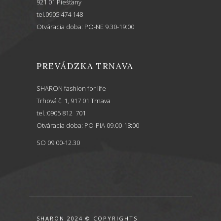
921 01 Piešťany
tel.0905 474 148
Otváracia doba: PO-NE 9.30-19:00
PREVÁDZKA TRNAVA
SHARON fashion for life
Trhová č. 1, 917 01 Trnava
tel.:0905 812 701
Otváracia doba: PO-PIA 09.00-18:00
SO 09:00-12.30
SHARON 2024 © COPYRIGHTS