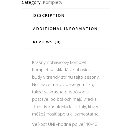
Category:
Komplety
DESCRIPTION
ADDITIONAL INFORMATION
REVIEWS (0)
Krásny nohavicový komplet .
Komplet sa skladá z nohavíc a
budy v trendy strihu tejto sezóny.
Nohavice majú v páse gumičku,
takže sa krásne prispôsobia
postave, po bokoch majú vrecká.
Trendy kúsok Made in Italy, ktorý
môžeš nosiť spolu aj samostatne.
Veľkosť UNI vhodná po veľ 40/42