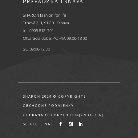
PREVÁDZKA TRNAVA
SHARON fashion for life
Trhová č. 1, 917 01 Trnava
tel.:0905 812 701
Otváracia doba: PO-PIA 09.00-18:00
SO 09:00-12.30
SHARON 2024 © COPYRIGHTS
OBCHODNÉ PODMIENKY
OCHRANA OSOBNÝCH ÚDAJOV (GDPR)
SLEDUJTE NÁS