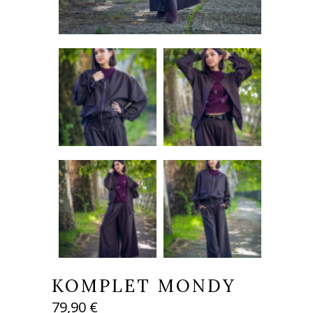
KOMPLET MONDY
79,90
€