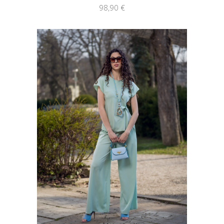
98,90
€