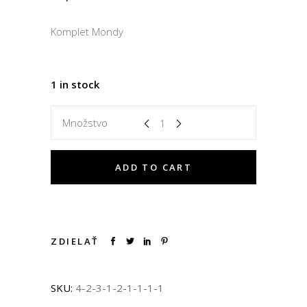
Komplet Mondy
1 in stock
Množstvo
ADD TO CART
ZDIELAŤ
SKU:
4-2-3-1-2-1-1-1-1