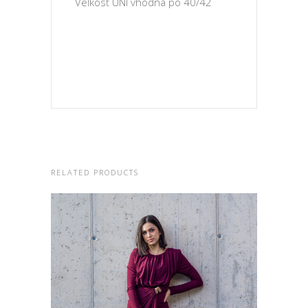
Veľkosť UNI vhodná po 40/42
RELATED PRODUCTS