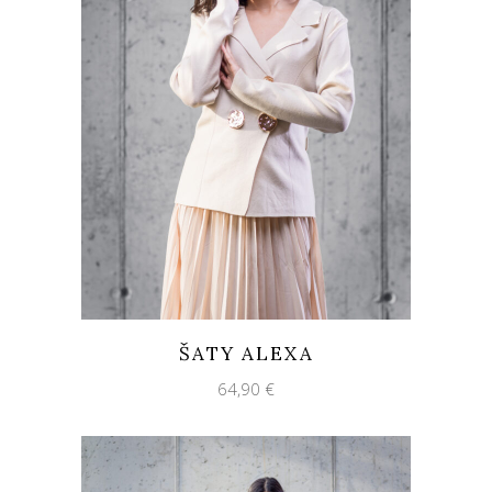
ŠATY ALEXA
64,90
€