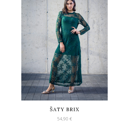
ŠATY BRIX
54,90
€