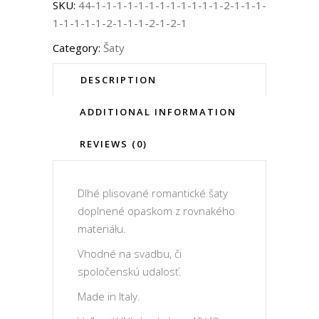
SKU:
44-1-1-1-1-1-1-1-1-1-1-1-1-2-1-1-1-
1-1-1-1-1-2-1-1-1-2-1-2-1
Category:
Šaty
DESCRIPTION
ADDITIONAL INFORMATION
REVIEWS (0)
Dlhé plisované romantické šaty
doplnené opaskom z rovnakého
materiáłu.
Vhodné na svadbu, či
spoločenskú udalosť.
Made in Italy.