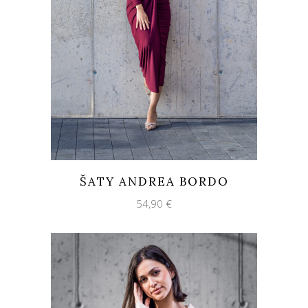
ŠATY ANDREA BORDO
54,90
€