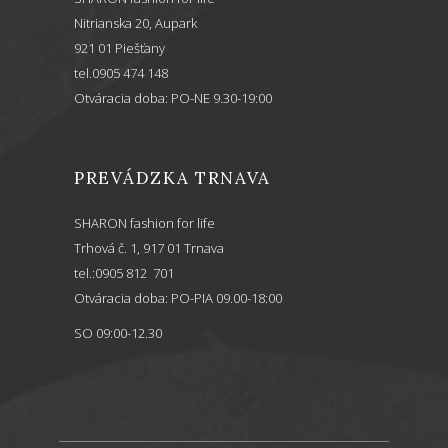
Nitrianska 20, Aupark
921 01 Piešťany
tel.0905 474 148
Otváracia doba: PO-NE 9.30-19:00
PREVÁDZKA TRNAVA
SHARON fashion for life
Trhová č. 1, 917 01 Trnava
tel.:0905 812 701
Otváracia doba: PO-PIA 09.00-18:00
SO 09:00-12.30