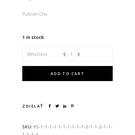
Pulóver Chic
1 in stock
Množstvo
ADD TO CART
ZDIELAŤ
SKU:
95-1-1-1-1-1-1-1-1-1-1-2-1-1-2-1-1-
1-1-1-1