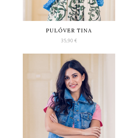
PULÓVER TINA
35,90
€