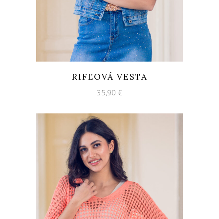
RIFĽOVÁ VESTA
35,90
€