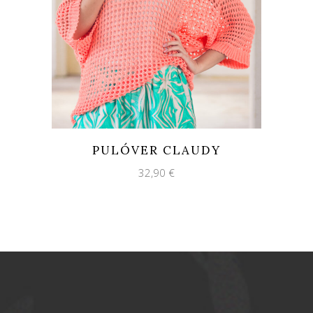
PULÓVER CLAUDY
32,90
€