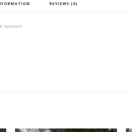
INFORMATION
REVIEWS (0)
né opaskom.