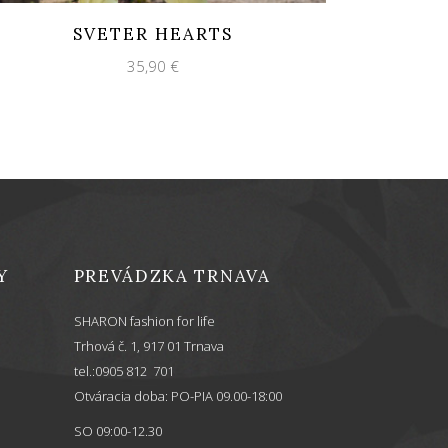
SVETER HEARTS
35,90
€
Y
PREVÁDZKA TRNAVA
SHARON fashion for life
Trhová č. 1, 917 01 Trnava
tel.:0905 812 701
Otváracia doba: PO-PIA 09.00-18:00
SO 09:00-12.30