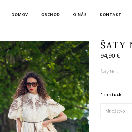
DOMOV
OBCHOD
O NÁS
KONTAKT
ŠATY
94,90
€
Šaty Nora
1 in stock
Množstvo