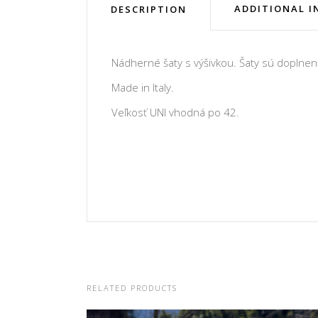
ADDITIONAL 
DESCRIPTION
Nádherné šaty s výšivkou. Šaty sú doplne
Made in Italy.
Veľkosť UNI vhodná po 42.
RELATED PRODUCTS