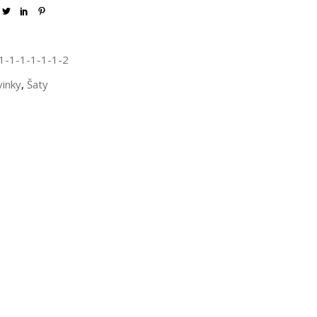
1-1-1-1-1-1-2
inky
,
Šaty